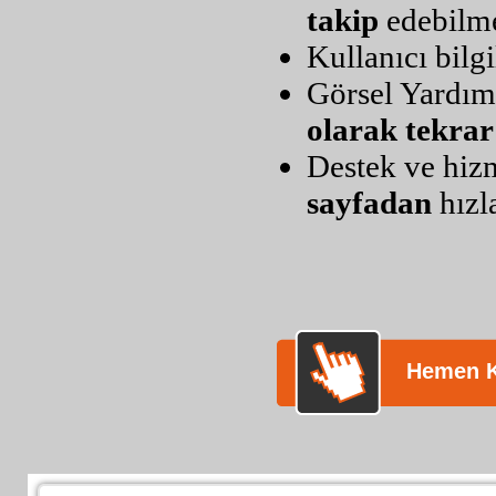
takip
edebilm
Kullanıcı bilg
Görsel Yardım
olarak tekrar
Destek ve hizm
sayfadan
hızl
Hemen K